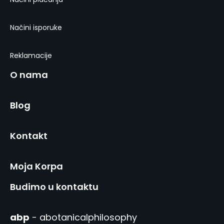
Načini isporuke
Reklamacije
O nama
Blog
Kontakt
Moja Korpa
Budimo u kontaktu
abp
- abotanicalphilosophy