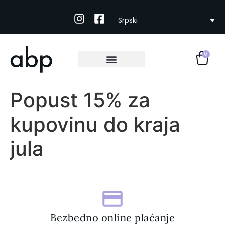
Srpski
0
Popust 15% za
kupovinu do kraja
jula
Bezbedno online plaćanje