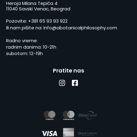
Heroja Milana Tepića 4
11040 Savski Venac, Beograd
Pozovite:
+381 65 93 93 922
Ili nam pišite na:
info@abotanicalphilosophy.com
Radno vreme:
radnim danima: 10-21h
subotom: 12-19h
Pratite nas