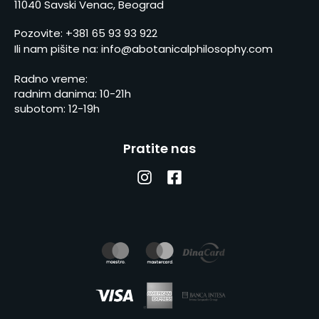
11040 Savski Venac, Beograd
Pozovite:
+381 65 93 93 922
Ili nam pišite na:
info@abotanicalphilosophy.com
Radno vreme:
radnim danima: 10-21h
subotom: 12-19h
Pratite nas