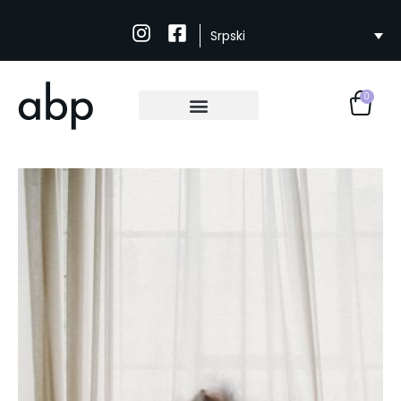
Srpski
0