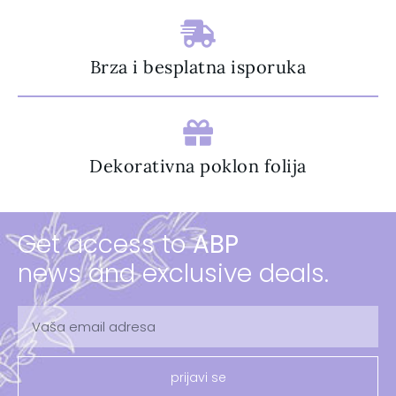
Brza i besplatna isporuka
Dekorativna poklon folija
Get access to
ABP
news and exclusive deals.
prijavi se