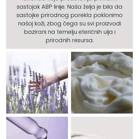
sastojak ABP linije. Naša želja je bila da
sastojke prirodnog porekla poklonimo
našoj koži, zbog čega su svi proizvodi
bazirani na temelju eteričnih ulja i
prirodnih resursa.