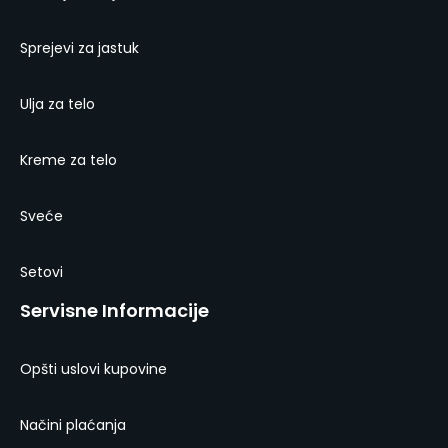
Sprejevi za jastuk
Ulja za telo
Kreme za telo
Sveće
Setovi
Servisne Informacije
Opšti uslovi kupovine
Načini plaćanja