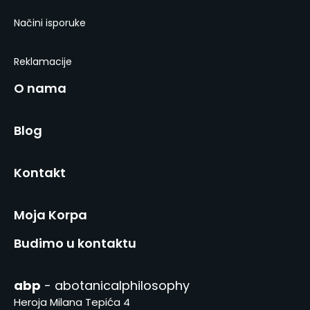
Načini isporuke
Reklamacije
O nama
Blog
Kontakt
Moja Korpa
Budimo u kontaktu
abp
- abotanicalphilosophy
Heroja Milana Tepića 4