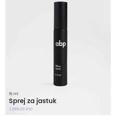
15 ml
Sprej za jastuk
2.880,00
RSD