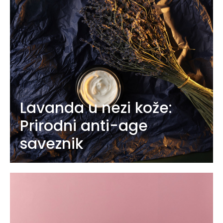
Lavanda u nezi kože:
Prirodni anti-age
saveznik