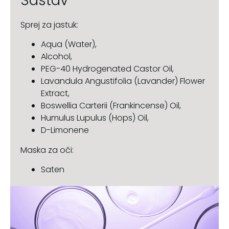
Sastav
Sprej za jastuk:
Aqua (Water),
Alcohol,
PEG-40 Hydrogenated Castor Oil,
Lavandula Angustifolia (Lavander) Flower
Extract,
Boswellia Carterii (Frankincense) Oil,
Humulus Lupulus (Hops) Oil,
D-Limonene
Maska za oči:
Saten