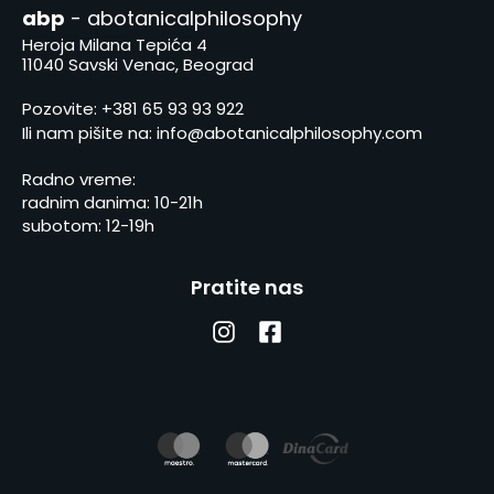
abp
- abotanicalphilosophy
Heroja Milana Tepića 4
11040 Savski Venac, Beograd
Pozovite:
+381 65 93 93 922
Ili nam pišite na:
info@abotanicalphilosophy.com
Radno vreme:
radnim danima: 10-21h
subotom: 12-19h
Pratite nas