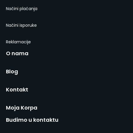
Načini plaćanja
Načini isporuke
Reklamacije
O nama
Blog
Kontakt
Moja Korpa
Budimo u kontaktu