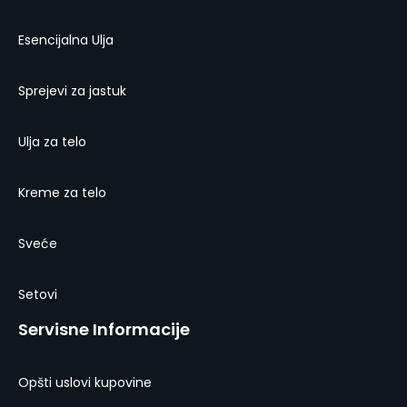
Esencijalna Ulja
Sprejevi za jastuk
Ulja za telo
Kreme za telo
Sveće
Setovi
Servisne Informacije
Opšti uslovi kupovine