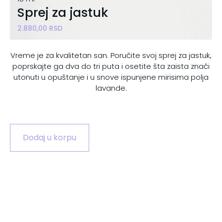
Sprej za jastuk
2.880,00
RSD
Vreme je za kvalitetan san. Poručite svoj sprej za jastuk,
poprskajte ga dva do tri puta i osetite šta zaista znači
utonuti u opuštanje i u snove ispunjene mirisima polja
lavande.
Dodaj u korpu