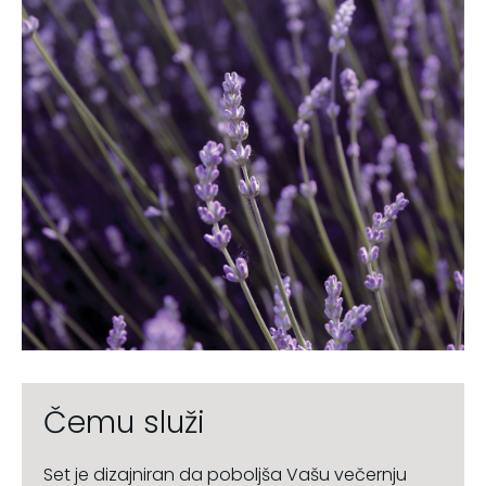
Čemu služi
Set je dizajniran da poboljša Vašu večernju