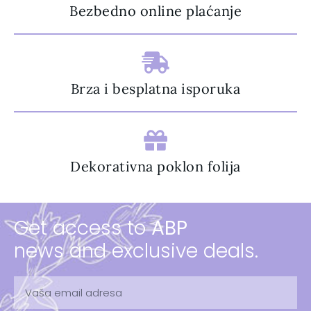
Bezbedno online plaćanje
Brza i besplatna isporuka
Dekorativna poklon folija
Get access to
ABP
news and exclusive deals.