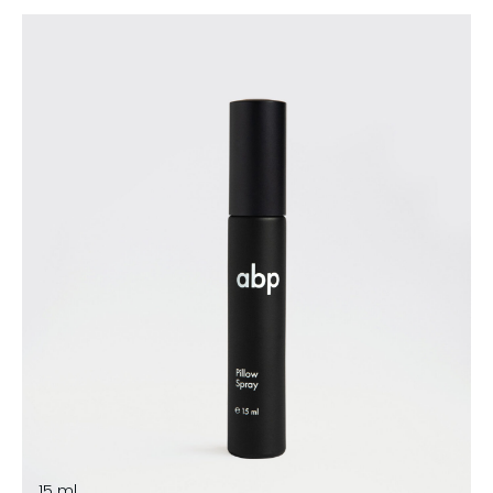
15 ml