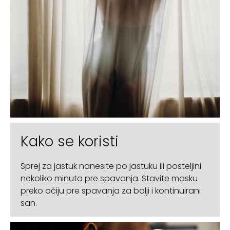
Kako se koristi
Sprej za jastuk nanesite po jastuku ili posteljini
nekoliko minuta pre spavanja. Stavite masku
preko očiju pre spavanja za bolji i kontinuirani
san.