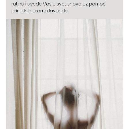
rutinu i uvede Vas u svet snova uz pomoć
prirodnih aroma lavande.