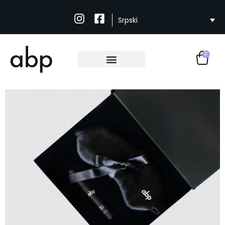
Srpski
0